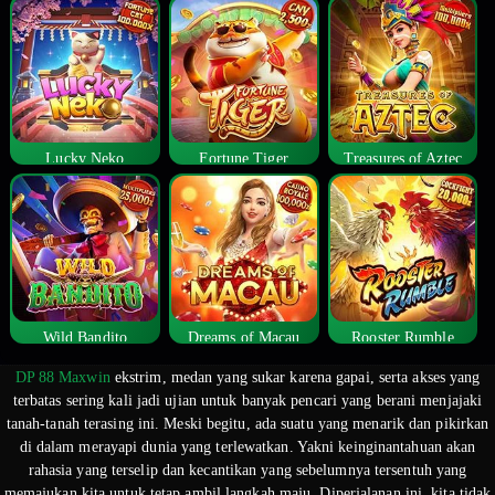
Lucky Neko
Fortune Tiger
Treasures of Aztec
Wild Bandito
Dreams of Macau
Rooster Rumble
DP 88 Maxwin
ekstrim, medan yang sukar karena gapai, serta akses yang
terbatas sering kali jadi ujian untuk banyak pencari yang berani menjajaki
tanah-tanah terasing ini. Meski begitu, ada suatu yang menarik dan pikirkan
di dalam merayapi dunia yang terlewatkan. Yakni keinginantahuan akan
rahasia yang terselip dan kecantikan yang sebelumnya tersentuh yang
memajukan kita untuk tetap ambil langkah maju. Diperjalanan ini, kita tidak