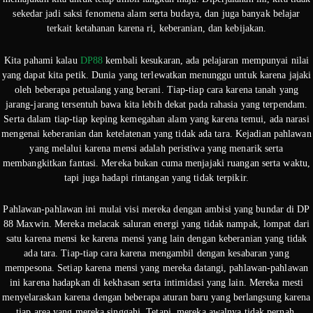
sekedar jadi saksi fenomena alam serta budaya, dan juga banyak belajar
terkait ketahanan karena ri, keberanian, dan kebijakan.
Kita pahami kalau
DP88
kembali kesukaran, ada pelajaran mempunyai nilai
yang dapat kita petik. Dunia yang terlewatkan menunggu untuk karena jajaki
oleh beberapa petualang yang berani. Tiap-tiap cara karena tanah yang
jarang-jarang tersentuh bawa kita lebih dekat pada rahasia yang terpendam.
Serta dalam tiap-tiap keping kemegahan alam yang karena temui, ada narasi
mengenai keberanian dan ketelatenan yang tidak ada tara. Kejadian pahlawan
yang melalui karena mensi adalah peristiwa yang menarik serta
membangkitkan fantasi. Mereka bukan cuma menjajaki ruangan serta waktu,
tapi juga hadapi rintangan yang tidak terpikir.
Pahlawan-pahlawan ini mulai visi mereka dengan ambisi yang bundar di DP
88 Maxwin. Mereka melacak saluran energi yang tidak nampak, lompat dari
satu karena mensi ke karena mensi yang lain dengan keberanian yang tidak
ada tara. Tiap-tiap cara karena mengambil dengan kesabaran yang
mempesona. Setiap karena mensi yang mereka datangi, pahlawan-pahlawan
ini karena hadapkan di kekhasan serta intimidasi yang lain. Mereka mesti
menyelaraskan karena dengan beberapa aturan baru yang berlangsung karena
tiap area yang mereka singgahi. Tetapi, mereka awalnya tidak pernah