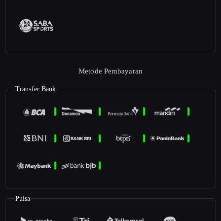
Metode Pembayaran
Transfer Bank
Pulsa