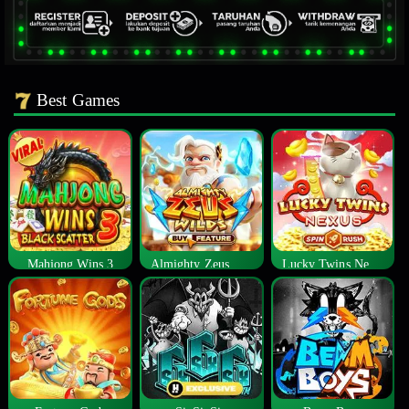
Best Games
Mahjong Wins 3
Almighty Zeus Wilds™
Lucky Twins Nexus