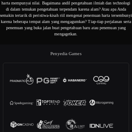
harta mempunyai nilai. Bagaimana andil pengetahuan ilmiah dan technologi
di dalam temukan pengetahuan terpendam karena alam? Atau apa Anda
semakin tertarik di peristiwa-kisah riil mengenai penemuan harta tersembunyi
karena beberapa tempat alam yang mengagumkan? Tiap-tiap perjalanan serta
penemuan yang buka jalan buat pengetahuan baru atau penemuan yang
mengagetkan.
Penyedia Games