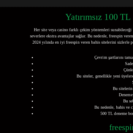
Yatırımsız 100 TL 
Her site veya casino farklı çekim yöntemleri sunabileceği
severlere ekstra avantajlar sağlar. Bu nedenle, freespin vere
2024 yılında en iyi freespin veren bahis sitelerini sizlerle
Çevrim şartlarını tam
Sade
Çünkü
Bu siteler, genellikle yeni üyel
Bu sitelerin
Deneme 
Bu se
Bu nedenle, bahis ve c
500 TL deneme bonu
freespi