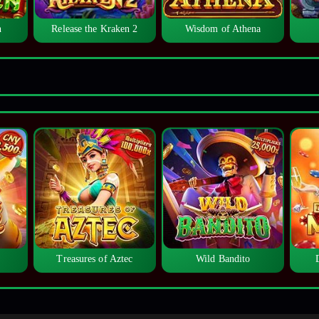
n
Release the Kraken 2
Wisdom of Athena
Treasures of Aztec
Wild Bandito