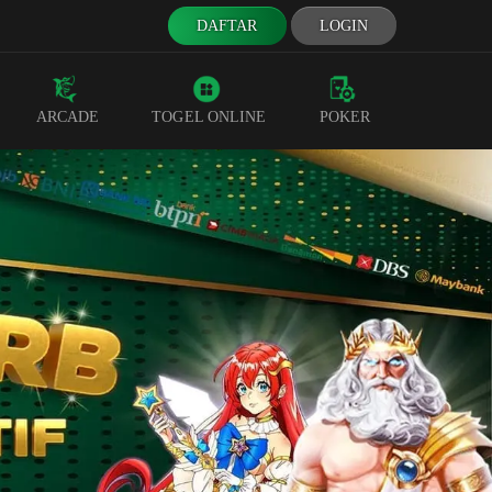
DAFTAR
LOGIN
ARCADE
TOGEL ONLINE
POKER