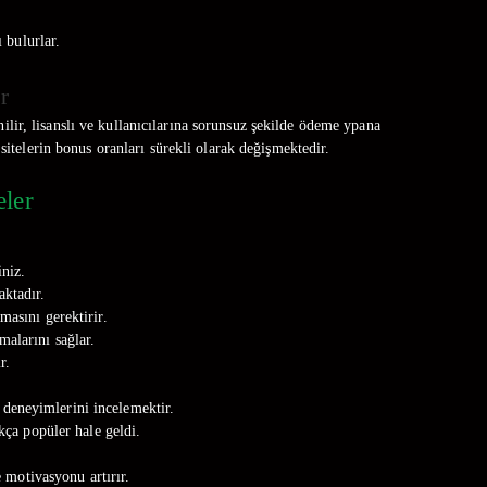
 bulurlar.
r
nilir, lisanslı ve kullanıcılarına sorunsuz şekilde ödeme ypana
 sitelerin bonus oranları sürekli olarak değişmektedir.
eler
niz.
ktadır.
masını gerektirir.
malarını sağlar.
r.
n deneyimlerini incelemektir.
ukça popüler hale geldi.
 motivasyonu artırır.