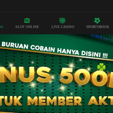
DA
SLOT ONLINE
LIVE CASINO
SPORTSBOOK