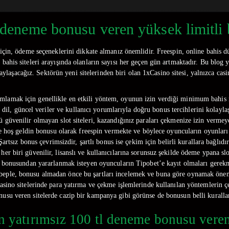
deneme bonusu veren yüksek limitli 
 için, ödeme seçeneklerini dikkate almanız önemlidir. Freespin, online bahis d
n bahis siteleri arayışında olanların sayısı her geçen gün artmaktadır. Bu blog y
 paylaşacağız. Sektörün yeni sitelerinden biri olan 1xCasino sitesi, yalnızca cas
amlamak için genellikle en etkili yöntem, oyunun izin verdiği minimum bahis 
 dil, güncel veriler ve kullanıcı yorumlarıyla doğru bonus tercihlerini kolaylaşt
 güvenilir olmayan slot siteleri, kazandığınız paraları çekmenize izin vermeye
ere hoş geldin bonusu olarak freespin vermekte ve böylece oyuncuların oyunlar
Şartsız bonus çevrimsizdir, şartlı bonus ise çekim için belirli kurallara bağlıdır
 her biri güvenilir, lisanslı ve kullanıcılarına sorunsuz şekilde ödeme ypana slot
bonusundan yararlanmak isteyen oyuncuların Tipobet’e kayıt olmaları gerekm
beple, bonusu almadan önce bu şartları incelemek ve buna göre oynamak önem
asino sitelerinde para yatırma ve çekme işlemlerinde kullanılan yöntemlerin çe
su veren sitelerde cazip bir kampanya gibi görünse de bonusun belli kuralları 
n yatırımsız 100 tl deneme bonusu veren