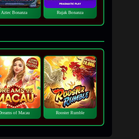
Aztec Bonanza
Rujak Bonanza
Dreams of Macau
Rooster Rumble