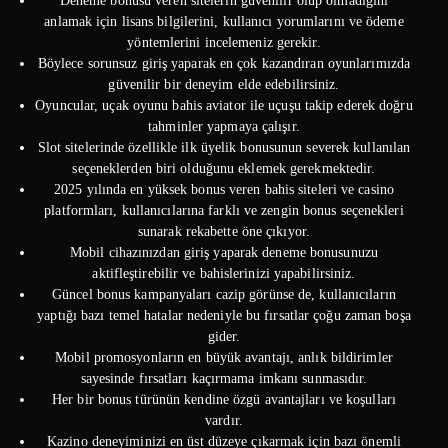
Deneme bonusu veren sitelerin güvenilir olup olmadığını
anlamak için lisans bilgilerini, kullanıcı yorumlarını ve ödeme
yöntemlerini incelemeniz gerekir.
Böylece sorunsuz giriş yaparak en çok kazandıran oyunlarımızda
güvenilir bir deneyim elde edebilirsiniz.
Oyuncular, uçak oyunu bahis aviator ile uçuşu takip ederek doğru
tahminler yapmaya çalışır.
Slot sitelerinde özellikle ilk üyelik bonusunun severek kullanılan
seçeneklerden biri olduğunu eklemek gerekmektedir.
2025 yılında en yüksek bonus veren bahis siteleri ve casino
platformları, kullanıcılarına farklı ve zengin bonus seçenekleri
sunarak rekabette öne çıkıyor.
Mobil cihazınızdan giriş yaparak deneme bonusunuzu
aktifleştirebilir ve bahislerinizi yapabilirsiniz.
Güncel bonus kampanyaları cazip görünse de, kullanıcıların
yaptığı bazı temel hatalar nedeniyle bu fırsatlar çoğu zaman boşa
gider.
Mobil promosyonların en büyük avantajı, anlık bildirimler
sayesinde fırsatları kaçırmama imkanı sunmasıdır.
Her bir bonus türünün kendine özgü avantajları ve koşulları
vardır.
Kazino deneyiminizi en üst düzeye çıkarmak için bazı önemli