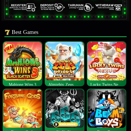
Best Games
Mahjong Wins 3
Almighty Zeus Wilds™
Lucky Twins Nexus