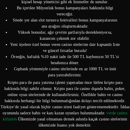
kişisel hesap yöneticisi gibi ek hizmetler de sunulur.
Bu içerikte Milyonluk bonus kampanyaları hakkında bilgi
vereceğiz.
Sitede yer alan slot turnuva festivalleri bonus kampanyalarının
ana ayağını oluşturmaktadır.
Yüksek bonuslar, ağır çevrim şartlarıyla destekleniyorsa,
kazancını çekmek zor olabilir.
Yeni üyelere özel bonus veren casino sitelerine dair kapsamlı liste
ve güncel fırsatlar burada!
Örneğin, haftalık %10 nakit iade ile 500 TL kaybınızın 50 TL’si
hesabınıza döner.
Cepbank yöntemiyle casino sitelerinde en az 1000 TL ve üstü
para yatırabilirsiniz.
Kripto para ile para yatırma işlemi yapmadan önce lütfen kripto para
hakkında bilgi sahibi olunuz. Kripto para ile casino dışında bahis, poker,
online oyun sitelerinde de kullanabilirsiniz. Özellikle bahis ve casino
hakkında herhangi bir bilgi bulunmadığından dolayı tercih edilmektedir.
Türkiye’de yasal olarak hiçbir casino sitesi faaliyet gösterememektedir. İddaa
oyununda sadece bahis ve kazı kazan oyunları bulunmaktadır.
verde casino
kifizetés
Ülkemizde yasal olmaması demek aslında kaçak casino sitelerinin
ülkemizde lisansı yok demektir.