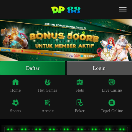
Beranda
Slot Online
Live Casino
Sportsbook
Arcade
Togel Online
Daftar
Login
Poker
Whatsapp
Home
Hot Games
Slots
Live Casino
Telegram
Sports
Arcade
Poker
Togel Online
Livechat