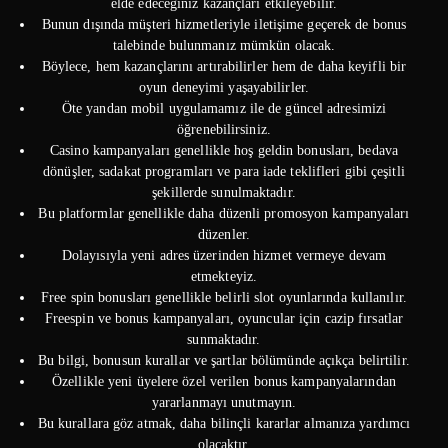
elde edeceğiniz kazançları etkileyebilir.
Bunun dışında müşteri hizmetleriyle iletişime geçerek de bonus
talebinde bulunmanız mümkün olacak.
Böylece, hem kazançlarını artırabilirler hem de daha keyifli bir
oyun deneyimi yaşayabilirler.
Öte yandan mobil uygulamamız ile de güncel adresimizi
öğrenebilirsiniz.
Casino kampanyaları genellikle hoş geldin bonusları, bedava
dönüşler, sadakat programları ve para iade teklifleri gibi çeşitli
şekillerde sunulmaktadır.
Bu platformlar genellikle daha düzenli promosyon kampanyaları
düzenler.
Dolayısıyla yeni adres üzerinden hizmet vermeye devam
etmekteyiz.
Free spin bonusları genellikle belirli slot oyunlarında kullanılır.
Freespin ve bonus kampanyaları, oyuncular için cazip fırsatlar
sunmaktadır.
Bu bilgi, bonusun kurallar ve şartlar bölümünde açıkça belirtilir.
Özellikle yeni üyelere özel verilen bonus kampanyalarından
yararlanmayı unutmayın.
Bu kurallara göz atmak, daha bilinçli kararlar almanıza yardımcı
olacaktır.