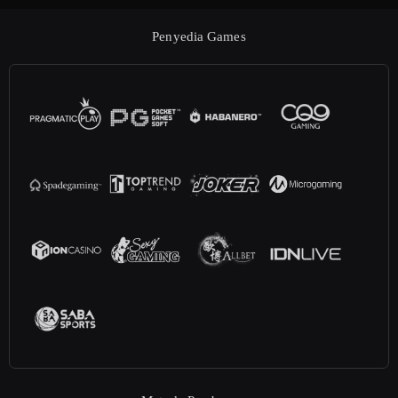
Penyedia Games