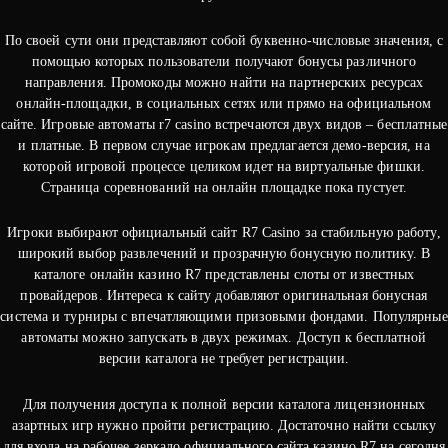
По своей сути они представляют собой буквенно-числовые значения, с
помощью которых пользователи получают бонусы различного
направления. Промокоды можно найти на партнерских ресурсах
онлайн-площадки, в социальных сетях или прямо на официальном
сайте. Игровые автоматы r7 casino встречаются двух видов – бесплатные
и платные. В первом случае игрокам предлагается демо-версия, на
которой игровой процессе целиком идет на виртуальные фишки.
Страница соревнований на онлайн площадке пока пустует.
Игроки выбирают официальный сайт R7 Casino за стабильную работу,
широкий выбор развлечений и прозрачную бонусную политику. В
каталоге онлайн казино R7 представлены слоты от известных
провайдеров. Интереса к сайту добавляют оригинальная бонусная
система и турниры с впечатляющими призовыми фондами. Популярные
автоматы можно запускать в двух режимах. Доступ к бесплатной
версии каталога не требует регистрации.
Для получения доступа к полной версии каталога лицензионных
азартных игр нужно пройти регистрацию. Достаточно найти ссылку
для входа на рабочее зеркало официального сайта казино R7 на сегодня