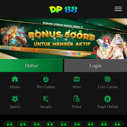
Beranda
Slot Online
Live Casino
Sportsbook
Arcade
Togel Online
Daftar
Login
Poker
Whatsapp
Home
Hot Games
Slots
Live Casino
Telegram
Sports
Arcade
Poker
Togel Online
Livechat