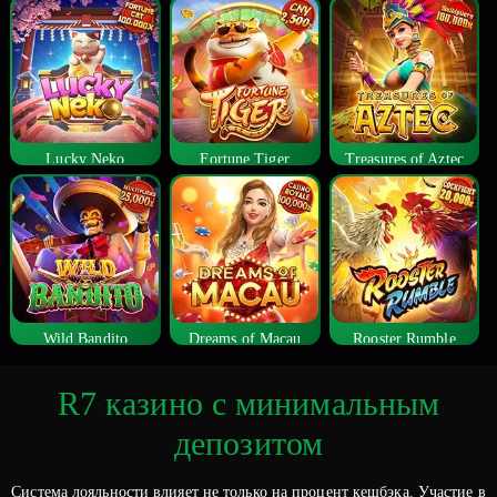
Lucky Neko
Fortune Tiger
Treasures of Aztec
Wild Bandito
Dreams of Macau
Rooster Rumble
R7 казино с минимальным
депозитом
Система лояльности влияет не только на процент кешбэка. Участие в