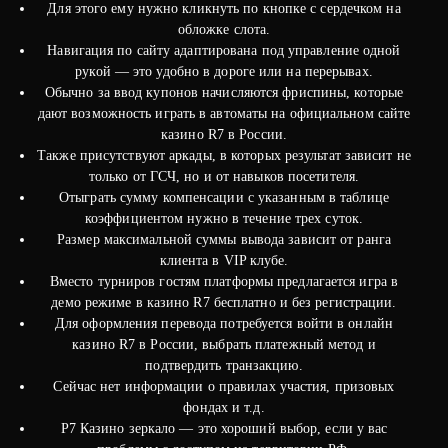
Для этого ему нужно кликнуть по кнопке с сердечком на
обложке слота.
Навигация по сайту адаптирована под управление одной
рукой — это удобно в дороге или на перерывах.
Обычно за ввод купонов начисляются фриспины, которые
дают возможность играть в автоматы на официальном сайте
казино R7 в России.
Также присутствуют аркады, в которых результат зависит не
только от ГСЧ, но и от навыков посетителя.
Отыграть сумму компенсации с указанным в таблице
коэффициентом нужно в течение трех суток.
Размер максимальной суммы вывода зависит от ранга
клиента в VIP клубе.
Вместо турниров гостям платформы предлагается игра в
демо режиме в казино R7 бесплатно и без регистрации.
Для оформления перевода потребуется войти в онлайн
казино R7 в России, выбрать платежный метод и
подтвердить транзакцию.
Сейчас нет информации о правилах участия, призовых
фондах и т.д.
Р7 Казино зеркало — это хороший выбор, если у вас