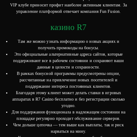
VIP клубе приносит профит наиболее активным клиентам. За
управление платформой отвечает компания Fun Fusion.
казино R7
Там же можно узнать информацию о новых акциях и
получить промокоды на бонусы.
Это официальные альтернативные адреса сайтов, которые
поддерживают все в рабочем состоянии и сохраняют ваши
данные в целости и сохранности.
В рамках бонусной программы предусмотрены опции,
рассчитанные на привлечение новых посетителей и
поддержание интереса постоянных клиентов.
Благодаря этому клиент может делать ставки в игровых
аппаратах в R7 Casino бесплатно и без регистрации сколько
угодно.
Для поддержания функционала в надлежащем состоянии на
площадке регулярно проходит обслуживание серверов.
Чем дольше цепочка — тем выше как выплаты, так и риск
нарваться на мину.