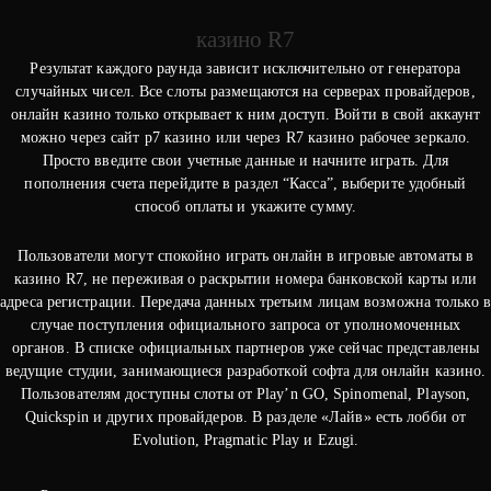
казино R7
Результат каждого раунда зависит исключительно от генератора
случайных чисел. Все слоты размещаются на серверах провайдеров,
онлайн казино только открывает к ним доступ. Войти в свой аккаунт
можно через сайт р7 казино или через R7 казино рабочее зеркало.
Просто введите свои учетные данные и начните играть. Для
пополнения счета перейдите в раздел “Касса”, выберите удобный
способ оплаты и укажите сумму.
Пользователи могут спокойно играть онлайн в игровые автоматы в
казино R7, не переживая о раскрытии номера банковской карты или
адреса регистрации. Передача данных третьим лицам возможна только в
случае поступления официального запроса от уполномоченных
органов. В списке официальных партнеров уже сейчас представлены
ведущие студии, занимающиеся разработкой софта для онлайн казино.
Пользователям доступны слоты от Play’n GO, Spinomenal, Playson,
Quickspin и других провайдеров. В разделе «Лайв» есть лобби от
Evolution, Pragmatic Play и Ezugi.