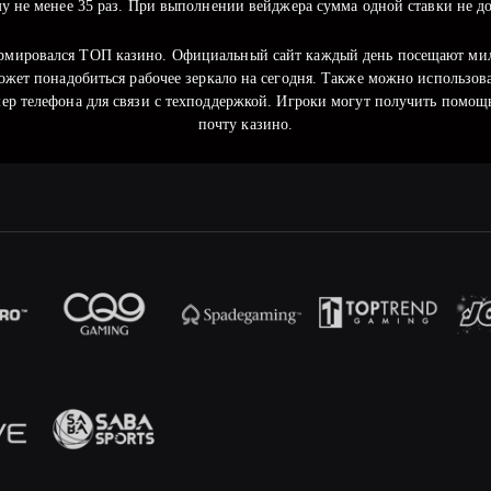
му не менее 35 раз. При выполнении вейджера сумма одной ставки не д
формировался ТОП казино. Официальный сайт каждый день посещают мил
ожет понадобиться рабочее зеркало на сегодня. Также можно использов
ер телефона для связи с техподдержкой. Игроки могут получить помощь 
почту казино.