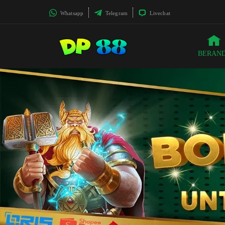
Whatsapp
Telegram
Livechat
BERAN