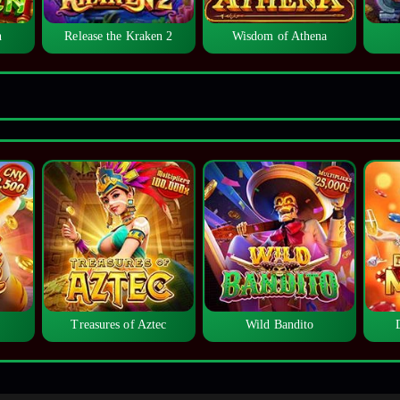
n
Release the Kraken 2
Wisdom of Athena
Treasures of Aztec
Wild Bandito