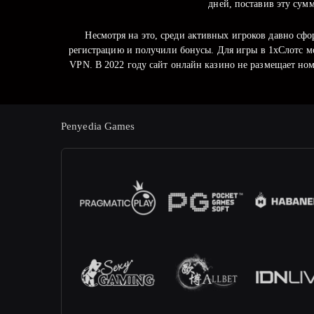
дней, поставив эту сум
Несмотря на это, среди активных игроков давно с
регистрацию и получили бонусы. Для игры в 1хСлотс м
VPN. В 2022 году сайт онлайн казино не размещает ном
Penyedia Games