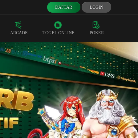
DAFTAR
LOGIN
ARCADE
TOGEL ONLINE
POKER