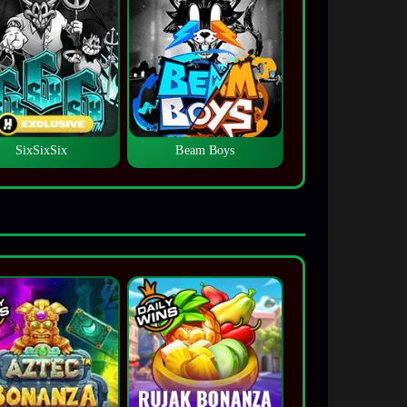
SixSixSix
Beam Boys