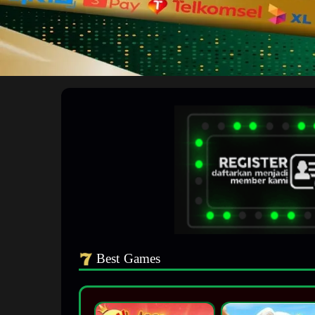
Best Games