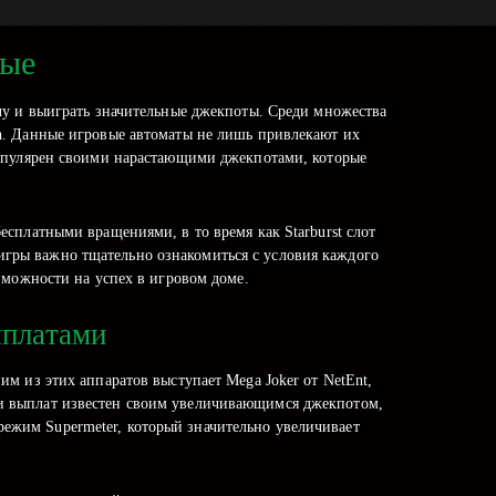
ные
чу и выиграть значительные джекпоты. Среди множества
ah. Данные игровые автоматы не лишь привлекают их
опулярен своими нарастающими джекпотами, которые
сплатными вращениями, в то время как Starburst слот
игры важно тщательно ознакомиться с условия каждого
зможности на успех в игровом доме.
ыплатами
м из этих аппаратов выступает Mega Joker от NetEnt,
ми выплат известен своим увеличивающимся джекпотом,
режим Supermeter, который значительно увеличивает