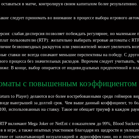
оставаться в матче, контролируя своим капиталом более результативно.
какие следует принимать во внимание в процессе выбора игрового автом
рсия: слабая дисперсия позволяет побеждать регулярнее, но маленькие 
плат пользователю (RTP): желательно выбирать игровые автоматы с RTP
личие безвозмездных раскруток или умножителей может увеличить во
ьные ставки не всегда означают меньшие перспективы на победу. С друг
го процесса без значительных расходов. Впрочем следует учитывать, 
иже. В конце, выбор опирается от индивидуальных предпочтений и пла
оматы с повышенным коэффициентом
rn to Player) делаются все более востребованными среди геймеров ви
 в виде выигрышей за долгий срок. Чем выше данный коэффициент, то б
 100, использованных на ставку. Такое не обещает триумф в каждом рау
P включают Mega Joker от NetEnt с показателем до 99%, Blood Suckers 
в в игре, а также опытных участников благодаря их щедрости и увлека
ствие от захватывающей визуализацией и аудиоэффектами, но и получа