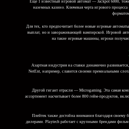
Еще 1 известный игровой автомат — Jackpot 6000, тоже
наземных казино. Ключевая черта игрового процесса
форматом
Для тех, кто предпочитает более новые игровые автоматы
выплат, но и завораживающей вампирской. Игровой авто
на такие игровые машины, игроки получаю
Азартная индустрия на ставки динамично развивается
NetEnt, например, славится своими премиальными сло
Другой гигант отрасли — Microgaming. Эта самая ком
ассортимент насчитывает более 800 гейм-продуктов, вкл
Плейтек также достойна внимания благодаря своему б
дилерами. Playtech работает с крупными брендами фильм