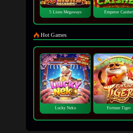
5 Lions Megaways
Emperor Caishe
Hot Games
Lucky Neko
Fortune Tiger