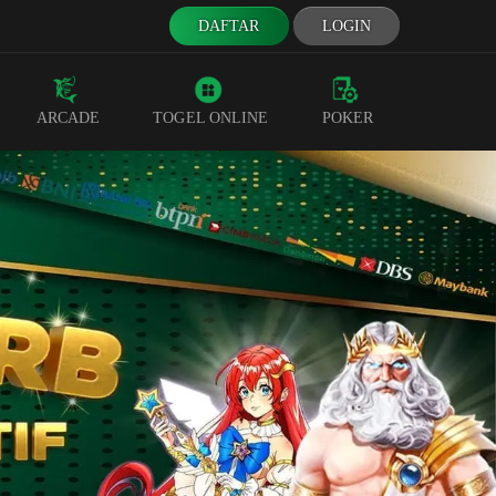
DAFTAR
LOGIN
ARCADE
TOGEL ONLINE
POKER