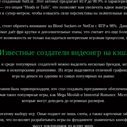
 созданный NetEnt. Этот автомат предлагает RTP до 98.9% и характериз
 — это опция “Heads or Tails”, что позволяет вам увеличить вдвое выи
 и супер-метром, чтобы повысить свои перспективы на значительные 
, стоит обратить внимание на Blood Suckers от NetEnt с RTP в 98%. Да
мат даёт фри крутки и дополнительные этапы, что считает его еще бол
т возможность не только насладиться интересным игровым процессом, н
Известные создатели видеоигр на кэш
, и среди популярных создателей можно выделить несколько брендов, ко
тами и новаторскими решениями. Их игры выделяются отличной графико
игра на деньги их одними из самых популярных на рынке.
пания была первопроходцем, кто стал создавать программное обеспечени
ючая такие популярные игры, как Mega Moolah и Immortal Romance. Mi
которые могут доходить до огромных размеров.
огатому выбору игр. Оные подают не лишь слоты, а также карточные за
ов, что позволяет разрабатывать игры на фундаменте знаменитых киноф
массу поклонников по всему миру.