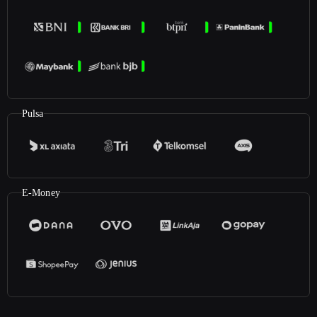
Pulsa
E-Money