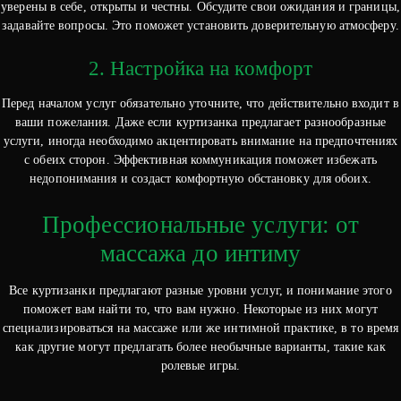
уверены в себе, открыты и честны. Обсудите свои ожидания и границы,
задавайте вопросы. Это поможет установить доверительную атмосферу.
2. Настройка на комфорт
Перед началом услуг обязательно уточните, что действительно входит в
ваши пожелания. Даже если куртизанка предлагает разнообразные
услуги, иногда необходимо акцентировать внимание на предпочтениях
с обеих сторон. Эффективная коммуникация поможет избежать
недопонимания и создаст комфортную обстановку для обоих.
Профессиональные услуги: от
массажа до интиму
Все куртизанки предлагают разные уровни услуг, и понимание этого
поможет вам найти то, что вам нужно. Некоторые из них могут
специализироваться на массаже или же интимной практике, в то время
как другие могут предлагать более необычные варианты, такие как
ролевые игры.