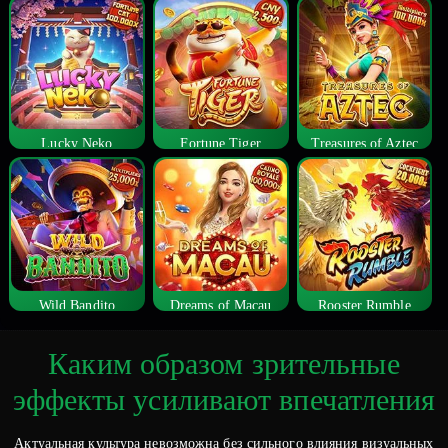
Lucky Neko
Fortune Tiger
Treasures of Aztec
Wild Bandito
Dreams of Macau
Rooster Rumble
Каким образом зрительные
эффекты усиливают впечатления
Актуальная культура невозможна без сильного влияния визуальных