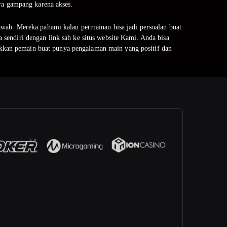
ara gampang karena akses.
awab. Mereka pahami kalau permainan bisa jadi persoalan buat
endiri dengan link sah ke situs website Kami. Anda bisa
kkan pemain buat punya pengalaman main yang positif dan