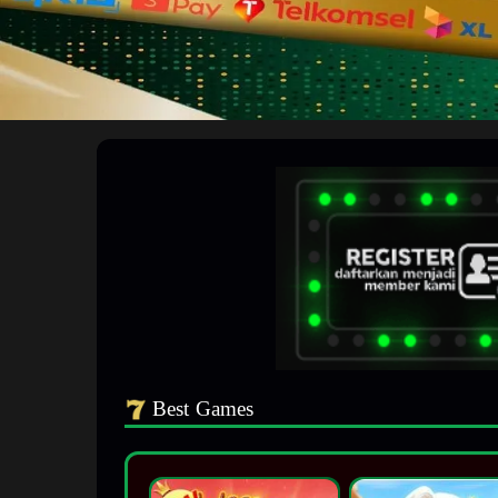
Best Games