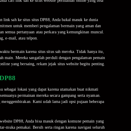
da cari link sah ke situs website permainan online yang bisa
n link sah ke situs situs DP88, Anda bakal masuk ke dunia
 komitmen untuk memberi pengalaman bermain yang aman dan
gan semua pertanyaan atau perkara yang kemungkinan muncul.
, e-mail, atau telpon.
aktu bermain karena situs situs sah mereka. Tidak hanya itu,
kah main. Mereka sangatlah perduli dengan pengalaman pemain
nline yang bersaing, rekam jejak situs website begitu penting.
 DP88
u sebagai lokasi yang dapat karena utamakan buat nikmati
ka semuanya permainan mereka secara gampang serta nyaman.
ng menggembirakan. Kami udah lama jadi opsi pujaan beberapa
us website DP88, Anda bisa masuk dengan komune pemain yang
ar-muka pemakai. Bersih serta ringan karena navigasi seluruh