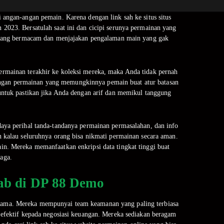
 angan-angan pemain. Karena dengan link sah ke situs situs
2023. Bersatulah saat ini dan cicipi serunya permainan yang
n yang bermacam dan menjajakan pengalaman main yang gak
rmainan terakhir ke koleksi mereka, maka Anda tidak pernah
angan permainan yang memungkinnya pemain buat atur batasan
untuk pastikan jika Anda dengan arif dan memikul tanggung
aya perihal tanda-tandanya permainan permasalahan, dan info
n kalau seluruhnya orang bisa nikmati permainan secara aman.
n. Mereka memanfaatkan enkripsi data tingkat tinggi buat
jaga.
ab di DP 88 Demo
 utama. Mereka mempunyai team keamanan yang paling terbiasa
 efektif kepada negosiasi keuangan. Mereka sediakan beragam