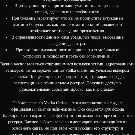
В розыгрыше приза принимают участие только реальные
ставки, сделанные на любом слоте.
Приложение гарантирует, что вы не пропустите актуальные
акции и бонусы, так как оно автоматически обновляется и
отображает все последние предложения.
В справедливости данных слов убедились люди, выбравшие
заведения для игры.
Приложение идеально оптимизировано для мобильных
устройств и позволяет играть без ограничений.
Важно воспользоваться открывшимися возможностями, адресованными
геймерам. Тогда зеркало Casino Vodka станет актуальным выбором
человека. Процесс прост, совпадает с тем, что характерен для
регистрации на официальном ресурсе. Получить доступ к
развлекательным событиям просто, как и к ставкам.
Рабочее зеркало Vodka Casino – это альтернативный вход в
официальный сайт онлайн-казино. Оно создается для обхода
блокировки и сохраняет все функции и возможности оригинального
ресурса. Каждое рабочее зеркало имеет адрес, отличающийся от
основного сайта, но при этом копирующий его структуру и
функционал. Таким образом, все игроки могут заходить на сайт и