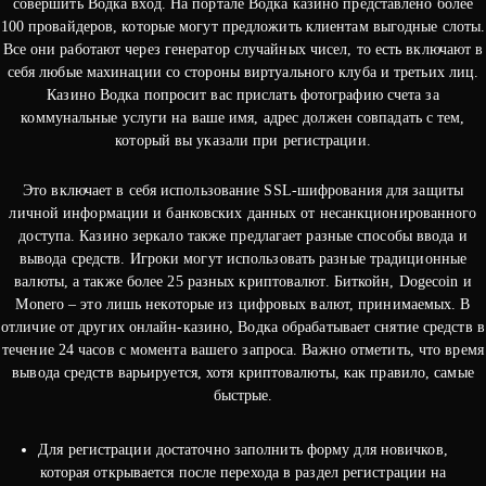
совершить Водка вход. На портале Водка казино представлено более
100 провайдеров, которые могут предложить клиентам выгодные слоты.
Все они работают через генератор случайных чисел, то есть включают в
себя любые махинации со стороны виртуального клуба и третьих лиц.
Казино Водка попросит вас прислать фотографию счета за
коммунальные услуги на ваше имя, адрес должен совпадать с тем,
который вы указали при регистрации.
Это включает в себя использование SSL-шифрования для защиты
личной информации и банковских данных от несанкционированного
доступа. Казино зеркало также предлагает разные способы ввода и
вывода средств. Игроки могут использовать разные традиционные
валюты, а также более 25 разных криптовалют. Биткойн, Dogecoin и
Monero – это лишь некоторые из цифровых валют, принимаемых. В
отличие от других онлайн-казино, Водка обрабатывает снятие средств в
течение 24 часов с момента вашего запроса. Важно отметить, что время
вывода средств варьируется, хотя криптовалюты, как правило, самые
быстрые.
Для регистрации достаточно заполнить форму для новичков,
которая открывается после перехода в раздел регистрации на