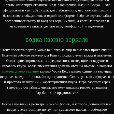
играть, игнорируя ограничения и блокировки. Казино Водка — это
официальный сайт 2025 года, где стабильность, честные выигрыши и
безопасность объединены в одной платформе. Рабочее зеркало сайта
обеспечивает быстрый вход без ограничений, а честные правила и
мгновенные выплаты делают игру комфортной и надёжной.
водка казино зеркало
Стоит посетить портал Vodka.bet, открыв мир небывалых приключений.
Получить рабочее зеркало для Казино Водка сумеет каждый азартмен.
Стоит ориентироваться на предложения, исходящие от ведущего
игрового клуба. Когда впечатления должны быть на высоте, выбирают
промокод водка казино
казино Vodka Bet, ставшее одним из ведущих
игорных заведений в онлайн пространстве. Стиль, роскошь оформления
и простота навигации – характеристики клуба. Игра работает через
генератор случайных чисел, поэтому никаких рисков вращения
барабанов не предполагает.
После заполнения регистрационной формы, в которой дополнительно
вводите электронную почту, придумываете пароль, необходимо