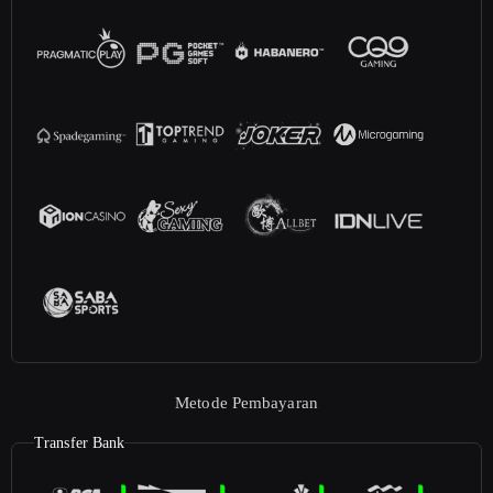
Metode Pembayaran
Transfer Bank