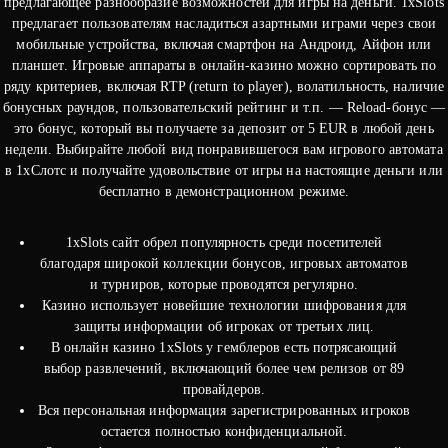
предлагающее разнообразие возможностей для игры на деньги. 1xSlots
предлагает пользователям насладиться азартными играми через свои
мобильные устройства, включая смартфон на Андроид, Айфон или
планшет. Игровые аппараты в онлайн-казино можно сортировать по
ряду критериев, включая RTP (return to player), волатильность, наличие
бонусных раундов, пользовательский рейтинг и т.п. — Reload-бонус —
это бонус, который вы получаете за депозит от 5 EUR в любой день
недели. Выбирайте любой вид понравившегося вам игрового автомата
в 1хСлотс и получайте удовольствие от игры на настоящие деньги или
бесплатно в демонстрационном режиме.
1xSlots сайт обрел популярность среди посетителей
благодаря широкой коллекции бонусов, игровых автоматов
и турниров, которые проводятся регулярно.
Казино использует новейшие технологии шифрования для
защиты информации об игроках от третьих лиц.
В онлайн казино 1xSlots у гемблеров есть потрясающий
выбор развлечений, включающий более чем релизов от 89
провайдеров.
Вся персональная информация зарегистрированных игроков
остается полностью конфиденциальной.