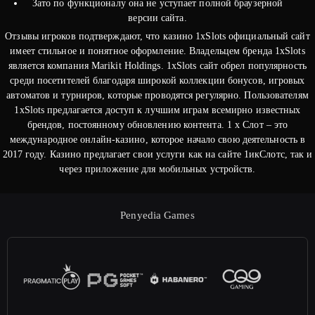
Зато по функционалу она не уступает полной браузерной
версии сайта.
Отзывы игроков подтверждают, что казино 1xSlots официальный сайт
имеет стильное и понятное оформление. Владельцем бренда 1xSlots
является компания Marikit Holdings. 1xSlots сайт обрел популярность
среди посетителей благодаря широкой коллекции бонусов, игровых
автоматов и турниров, которые проводятся регулярно. Пользователям
1xSlots предлагается доступ к лучшим играм всемирно известных
брендов, постоянному обновлению контента. 1 x Слот – это
международное онлайн-казино, которое начало свою деятельность в
2017 году. Казино предлагает свои услуги как на сайте 1икСлотс, так и
через приложение для мобильных устройств.
Penyedia Games