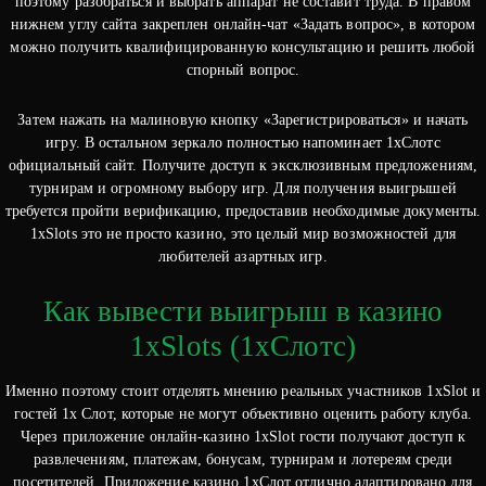
поэтому разобраться и выбрать аппарат не составит труда. В правом
нижнем углу сайта закреплен онлайн-чат «Задать вопрос», в котором
можно получить квалифицированную консультацию и решить любой
спорный вопрос.
Затем нажать на малиновую кнопку «Зарегистрироваться» и начать
игру. В остальном зеркало полностью напоминает 1хСлотс
официальный сайт. Получите доступ к эксклюзивным предложениям,
турнирам и огромному выбору игр. Для получения выигрышей
требуется пройти верификацию, предоставив необходимые документы.
1xSlots это не просто казино, это целый мир возможностей для
любителей азартных игр.
Как вывести выигрыш в казино
1xSlots (1хСлотс)
Именно поэтому стоит отделять мнению реальных участников 1xSlot и
гостей 1x Слот, которые не могут объективно оценить работу клуба.
Через приложение онлайн-казино 1xSlot гости получают доступ к
развлечениям, платежам, бонусам, турнирам и лотереям среди
посетителей. Приложение казино 1xСлот отлично адаптировано для