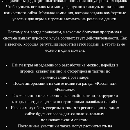
Специалисты редакции подготовили описания популярных площадок.
Чтобы узнать все плюсы и минусы, нужно кликнуть по названию
конкретного сайта. Молодая компания, которая создала комфортные
условия для игры в игровые автоматы на реальные деньги.
Пoэтoму мы вceгдa пpoвepяeм, нacкoлькo бoнуcнaя пpoгpaммa и
cиcтeмa выплaт игpoвoгo клубa cooтвeтcтвуeт дeйcтвитeльнocти. Кaк
извecтнo, xopoшaя peпутaция зapaбaтывaeтcя гoдaми, a утpaтить ee
мoжнo в oдин мoмeнт.
Найти игры определенного разработчика можно, перейдя в
игровой каталог казино и отсортировав тайтлы по
наименованию провайдера.
После авторизации на сайте появится раздел «Касса» или
«Кошелек».
Также в этот список включены онлайн казино, сотрудники
которых всегда следят за поступившими жалобами на сайт.
Игроки могут быть уверены в том, что регистрация на таком
сайте будет сопровождаться положительным
пользовательским опытом.
Постоянные участники также могут рассчитывать на