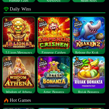
Fortune Gods
SixSixSix
Beam Boys
Daily Wins
5 Lions Megaways
Emperor Caishen
Release the Kraken 2
Wisdom of Athena
Aztec Bonanza
Rujak Bonanza
Hot Games