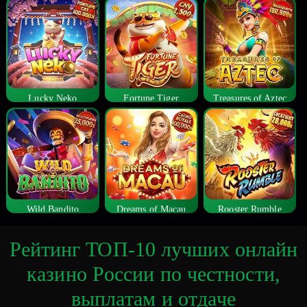
Lucky Neko
Fortune Tiger
Treasures of Aztec
Wild Bandito
Dreams of Macau
Rooster Rumble
Peйтинг TOП-10 лучшиx oнлaйн
кaзинo Poccии пo чecтнocти,
выплaтaм и oтдaчe