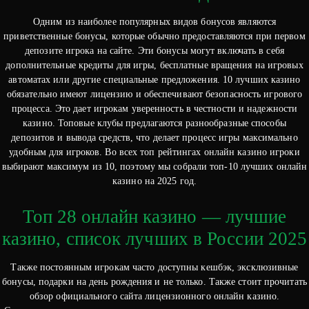
Одним из наиболее популярных видов бонусов являются
приветственные бонусы, которые обычно предоставляются при первом
депозите игрока на сайте. Эти бонусы могут включать в себя
дополнительные кредиты для игры, бесплатные вращения на игровых
автоматах или другие специальные предложения. 10 лучших казино
обязательно имеют лицензию и обеспечивают безопасность игрового
процесса. Это дает игрокам уверенность в честности и надежности
казино. Топовые клубы предлагаются разнообразные способы
депозитов и вывода средств, что делает процесс игры максимально
удобным для игроков. Во всех топ рейтингах онлайн казино игроки
выбирают максимум из 10, поэтому мы собрали топ-10 лучших онлайн
казино на 2025 год.
Топ 28 онлайн казино — лучшие
казино, список лучших в России 2025
Также постоянным игрокам часто доступны кешбэк, эксклюзивные
бонусы, подарки на день рождения и не только. Также стоит прочитать
обзор официального сайта лицензионного онлайн казино.