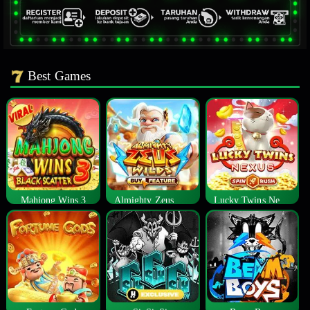
Best Games
Mahjong Wins 3
Almighty Zeus Wilds™
Lucky Twins Nexus